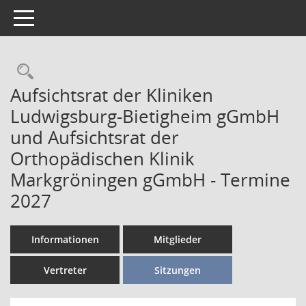
Toggle navigation
Aufsichtsrat der Kliniken
Ludwigsburg-Bietigheim gGmbH
und Aufsichtsrat der
Orthopädischen Klinik
Markgröningen gGmbH - Termine
2027
Informationen
Mitglieder
Vertreter
Sitzungen