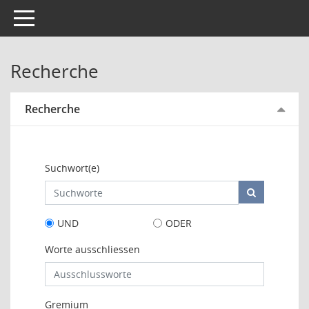
Toggle navigation
Recherche
Recherche
Suchwort(e)
UND
ODER
Worte ausschliessen
Gremium