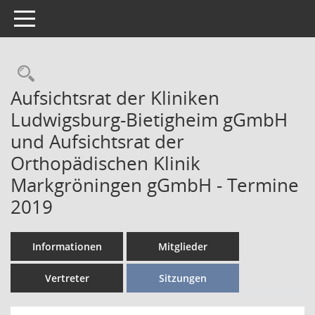
Toggle navigation
Aufsichtsrat der Kliniken
Ludwigsburg-Bietigheim gGmbH
und Aufsichtsrat der
Orthopädischen Klinik
Markgröningen gGmbH - Termine
2019
Informationen
Mitglieder
Vertreter
Sitzungen