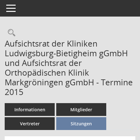
Toggle navigation
Aufsichtsrat der Kliniken
Ludwigsburg-Bietigheim gGmbH
und Aufsichtsrat der
Orthopädischen Klinik
Markgröningen gGmbH - Termine
2015
Informationen
Mitglieder
Vertreter
Sitzungen