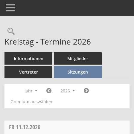
Toggle navigation
Kreistag - Termine 2026
Informationen
Mitglieder
Vertreter
Sitzungen
Jahr
2026
Gremium auswählen
FR
11.12.2026