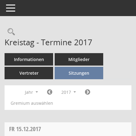
Toggle navigation
Kreistag - Termine 2017
Informationen
Mitglieder
Vertreter
Sitzungen
Jahr
2017
Gremium auswählen
FR
15.12.2017