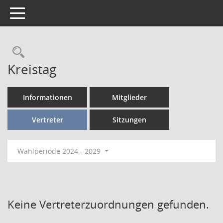
Toggle navigation
Kreistag
Informationen
Mitglieder
Vertreter
Sitzungen
Wahlperiode 2024 - 2029
Keine Vertreterzuordnungen gefunden.