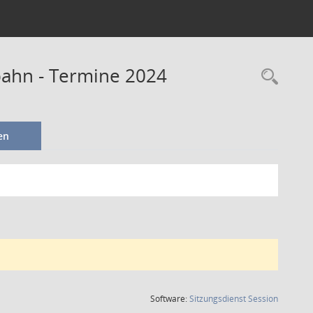
ahn - Termine 2024
en
(Wird in
Software:
Sitzungsdienst
Session