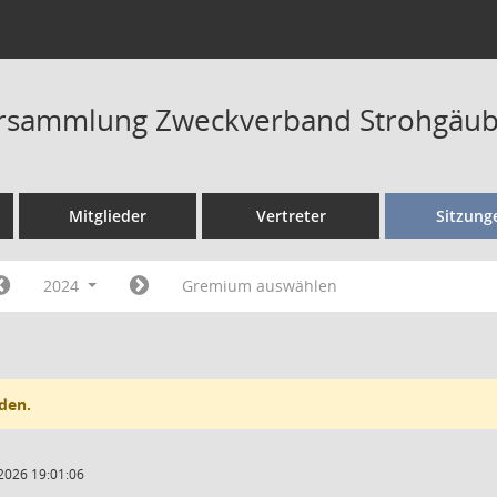
rsammlung Zweckverband Strohgäub
Mitglieder
Vertreter
Sitzung
2024
Gremium auswählen
den.
2026 19:01:06