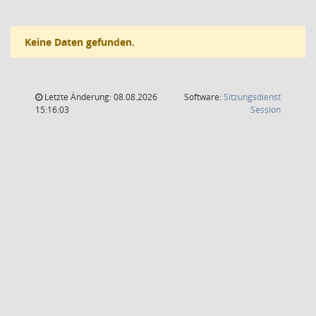
Keine Daten gefunden.
Letzte Änderung: 08.08.2026
Software:
Sitzungsdienst
(Wird in
15:16:03
Session