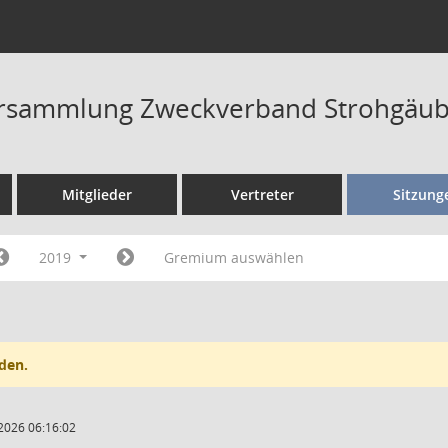
rsammlung Zweckverband Strohgäub
Mitglieder
Vertreter
Sitzung
2019
Gremium auswählen
den.
2026 06:16:02