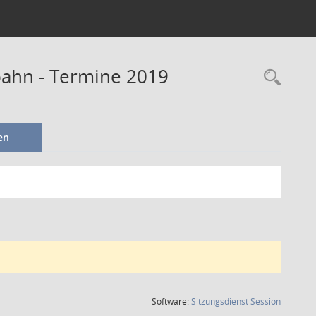
ahn - Termine 2019
en
(Wird in
Software:
Sitzungsdienst
Session