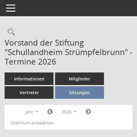
Toggle navigation
Vorstand der Stiftung
"Schullandheim Strümpfelbrunn" -
Termine 2026
Informationen
Mitglieder
Vertreter
Sitzungen
Jahr
2026
Gremium auswählen