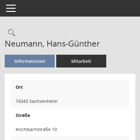
Toggle navigation
Rechercheauswahl
Neumann, Hans-Günther
Informationen
Mitarbeit
Ort
74343 Sachsenheim
Straße
Aischbachstraße 10