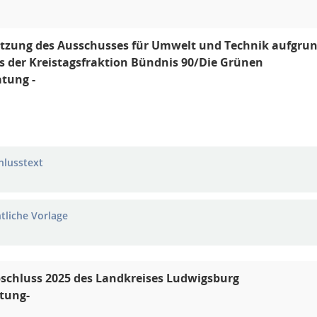
zung des Ausschusses für Umwelt und Technik aufgrund d
 der Kreistagsfraktion Bündnis 90/Die Grünen
atung -
hlusstext
ntliche Vorlage
schluss 2025 des Landkreises Ludwigsburg
tung-