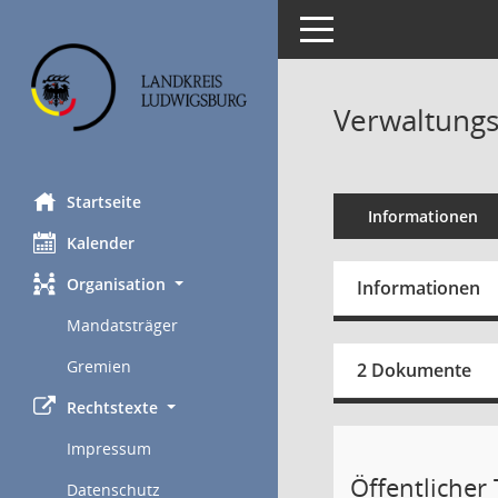
Toggle navigation
Verwaltungs
Startseite
Informationen
Kalender
Organisation
Informationen
Mandatsträger
Gremien
2 Dokumente
Rechtstexte
Impressum
Öffentlicher T
Datenschutz