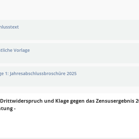
hlusstext
ntliche Vorlage
ge 1: Jahresabschlussbroschüre 2025
 Drittwiderspruch und Klage gegen das Zensusergebnis 2
atung -