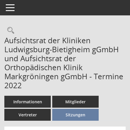
Toggle navigation
Aufsichtsrat der Kliniken
Ludwigsburg-Bietigheim gGmbH
und Aufsichtsrat der
Orthopädischen Klinik
Markgröningen gGmbH - Termine
2022
Informationen
Mitglieder
Vertreter
Sitzungen