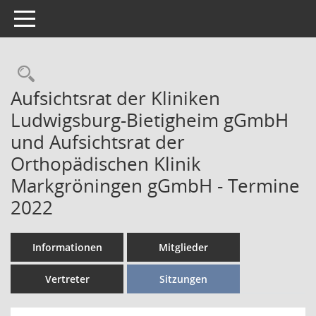
Toggle navigation
Aufsichtsrat der Kliniken
Ludwigsburg-Bietigheim gGmbH
und Aufsichtsrat der
Orthopädischen Klinik
Markgröningen gGmbH - Termine
2022
Informationen
Mitglieder
Vertreter
Sitzungen