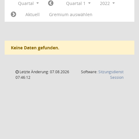
Quartal
Quartal 1
2022
Aktuell
Gremium auswählen
Keine Daten gefunden.
Letzte Änderung: 07.08.2026
Software:
Sitzungsdienst
(Wird in
07:46:12
Session