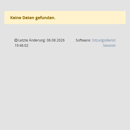
Keine Daten gefunden.
Letzte Änderung: 06.08.2026
Software:
Sitzungsdienst
(Wird in
19:46:02
Session