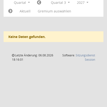
Quartal
Quartal 3
2027
Aktuell
Gremium auswählen
Keine Daten gefunden.
Letzte Änderung: 06.08.2026
Software:
Sitzungsdienst
(Wird in
18:16:01
Session