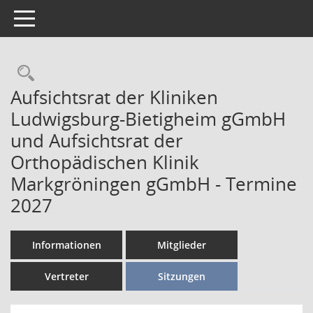
Toggle navigation
Aufsichtsrat der Kliniken
Ludwigsburg-Bietigheim gGmbH
und Aufsichtsrat der
Orthopädischen Klinik
Markgröningen gGmbH - Termine
2027
Informationen
Mitglieder
Vertreter
Sitzungen