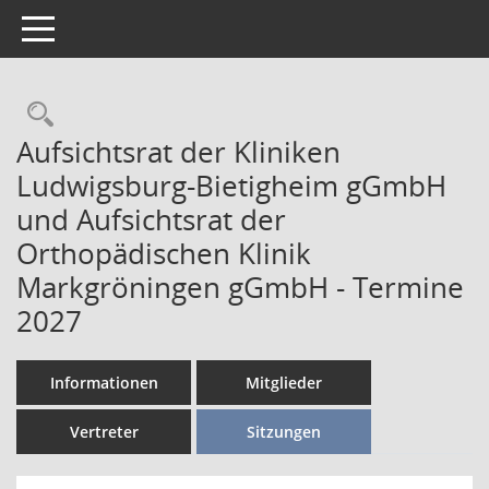
Toggle navigation
Aufsichtsrat der Kliniken
Ludwigsburg-Bietigheim gGmbH
und Aufsichtsrat der
Orthopädischen Klinik
Markgröningen gGmbH - Termine
2027
Informationen
Mitglieder
Vertreter
Sitzungen