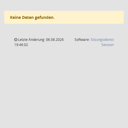
Keine Daten gefunden.
Letzte Änderung: 06.08.2026
Software:
Sitzungsdienst
(Wird in
19:46:02
Session