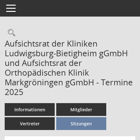
Toggle navigation
Aufsichtsrat der Kliniken
Ludwigsburg-Bietigheim gGmbH
und Aufsichtsrat der
Orthopädischen Klinik
Markgröningen gGmbH - Termine
2025
Informationen
Mitglieder
Vertreter
Sitzungen