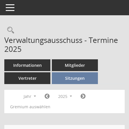
Toggle navigation
Verwaltungsausschuss - Termine
2025
Informationen
Mitglieder
Vertreter
Sitzungen
Jahr
2025
Gremium auswählen