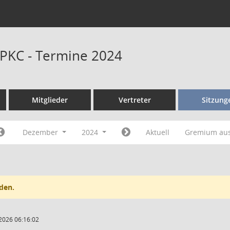
PKC - Termine 2024
Mitglieder
Vertreter
Sitzung
Dezember
2024
Aktuell
Gremium au
den.
2026 06:16:02