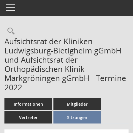
Toggle navigation
Aufsichtsrat der Kliniken
Ludwigsburg-Bietigheim gGmbH
und Aufsichtsrat der
Orthopädischen Klinik
Markgröningen gGmbH - Termine
2022
Informationen
Mitglieder
Vertreter
Sitzungen