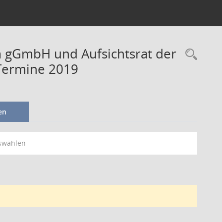
im gGmbH und Aufsichtsrat der
Termine 2019
en
swählen