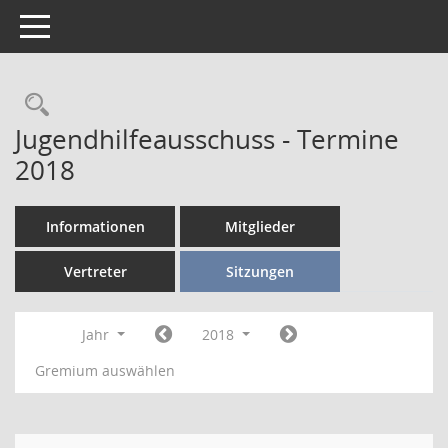
Toggle navigation
Jugendhilfeausschuss - Termine
2018
Informationen
Mitglieder
Vertreter
Sitzungen
Jahr
2018
Gremium auswählen