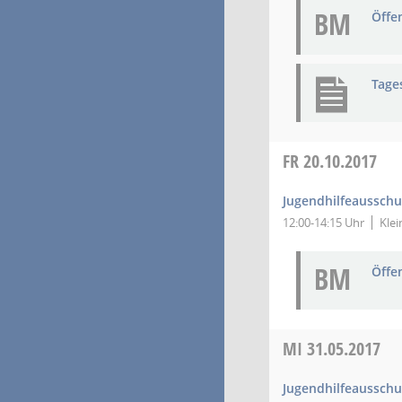
BM
Öffe
Tage
FR
20.10.2017
Jugendhilfeausschu
12:00-14:15 Uhr
Klei
BM
Öffe
MI
31.05.2017
Jugendhilfeausschu