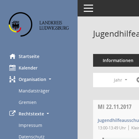
Toggle navigation
Jugendhilfe
Startseite
Informationen
Kalender
Organisation
Jahr
Mandatsträger
Gremien
MI
22.11.2017
Rechtstexte
Jugendhilfeausschu
Impressum
13:00-13:49 Uhr
Klei
Datenschutz