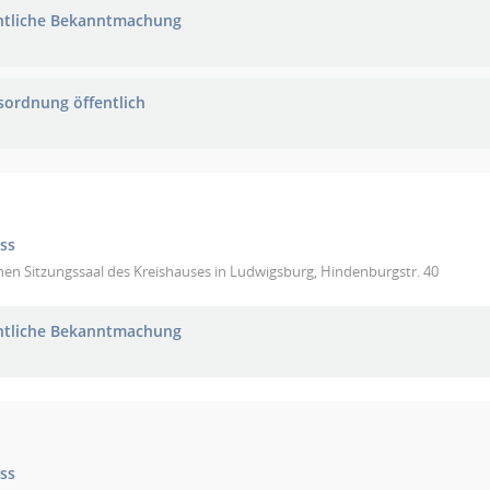
ntliche Bekanntmachung
sordnung öffentlich
ss
nen Sitzungssaal des Kreishauses in Ludwigsburg, Hindenburgstr. 40
ntliche Bekanntmachung
ss