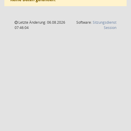
Letzte Änderung: 06.08.2026
Software:
Sitzungsdienst
(Wird in
07:46:04
Session