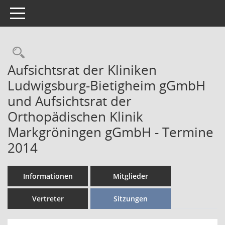
Toggle navigation
Aufsichtsrat der Kliniken
Ludwigsburg-Bietigheim gGmbH
und Aufsichtsrat der
Orthopädischen Klinik
Markgröningen gGmbH - Termine
2014
Informationen
Mitglieder
Vertreter
Sitzungen