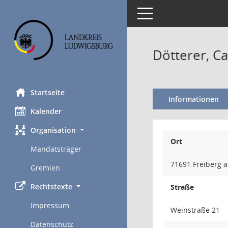
Toggle navigation
Dötterer, C
Startseite
Informationen
Kalender
Organisation
Ort
Mandatsträger
71691 Freiberg a
Gremien
Rechtstexte
Straße
Impressum
Weinstraße 21
Datenschutz