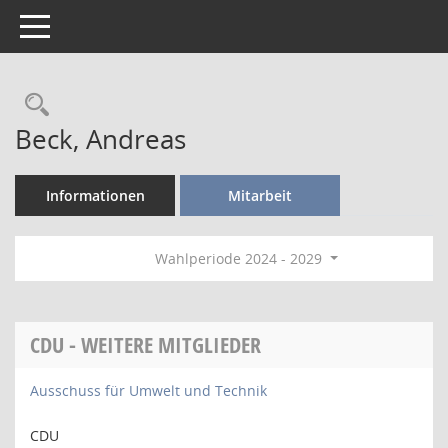
Toggle navigation
Rechercheauswahl
Beck, Andreas
Informationen
Mitarbeit
Wahlperiode 2024 - 2029
CDU - WEITERE MITGLIEDER
Ausschuss für Umwelt und Technik
CDU