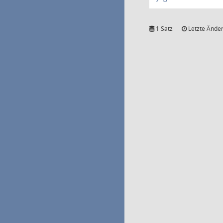
1 Satz
Letzte Änder