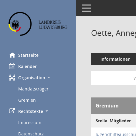
Toggle navigation
Oette, Anne
Startseite
Informationen
Kalender
Organisation
W
Mandatsträger
Gremien
Gremium
Rechtstexte
Stellv. Mitglieder
Impressum
Datenschutz
Jugendhilfeausschu